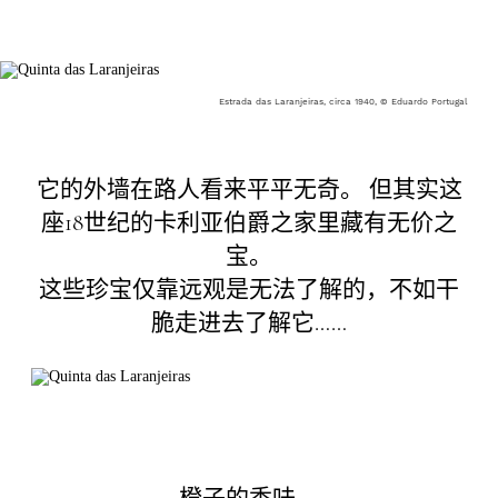
+351 963 535 788
salescondesdecaria@lxcapital.pt
Estrada das Laranjeiras, circa 1940, © Eduardo Portugal
Politica de privacidade
联系表格
它的外墙在路人看来平平无奇。 但其实这
座18世纪的卡利亚伯爵之家里藏有无价之
宝。
这些珍宝仅靠远观是无法了解的，不如干
脆走进去了解它……