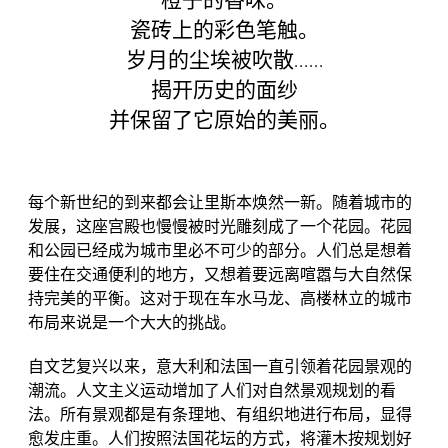
橙子的香味。
瓷砖上的彩色笔触。
岁月的尘埃被吹散......
揭开历史的面纱
并保留了它原始的美丽。
每个新世纪的到来都会让里斯本焕然一新。随着城市的
发展，这座宫殿也慢慢被时光雕刻成了一个花园。花园
和公园已经成为城市里必不可少的部分。人们总是想着
要住在交通便利的地方，又想着要远离喧嚣与大自然保
持完美的平衡。这对于现在车水马龙、高楼林立的城市
布局来说是一个大大的挑战。
自文艺复兴以来，意大利和法国一直引领着花园景观的
潮流。人文主义运动增加了人们对自然景观规划的看
法。所有景观都是有条理地、有组织地进行布局，显得
愈发庄重。人们按照法国花坛的方式，将灌木按规划好