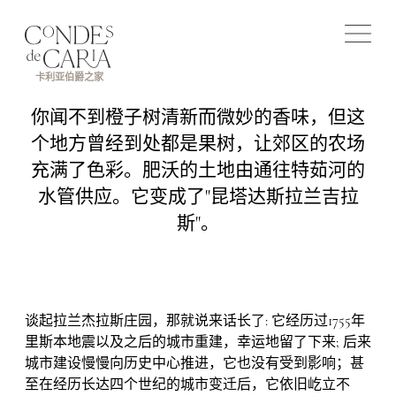
卡利亚伯爵之家
你闻不到橙子树清新而微妙的香味，但这
个地方曾经到处都是果树，让郊区的农场
充满了色彩。肥沃的土地由通往特茹河的
水管供应。它变成了"昆塔达斯拉兰吉拉
斯"。
谈起拉兰杰拉斯庄园，那就说来话长了: 它经历过1755年
里斯本地震以及之后的城市重建，幸运地留了下来; 后来
城市建设慢慢向历史中心推进，它也没有受到影响；甚
至在经历长达四个世纪的城市变迁后，它依旧屹立不