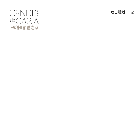
项目规划
卡利亚伯爵之家
联