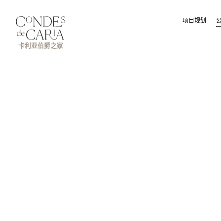
项目规划
卡利亚伯爵之家
联